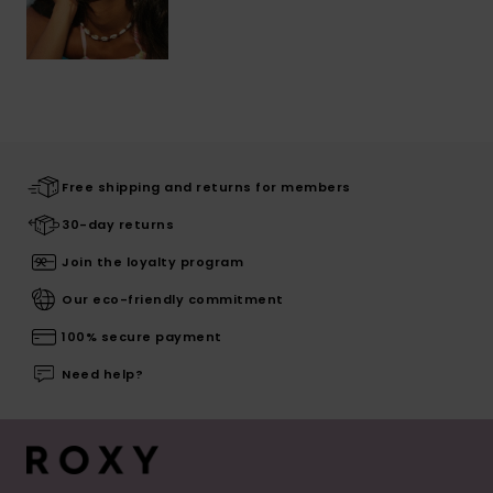
Free shipping and returns for members
30-day returns
Join the loyalty program
Our eco-friendly commitment
100% secure payment
Need help?