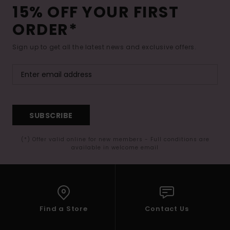
15% OFF YOUR FIRST
ORDER*
Sign up to get all the latest news and exclusive offers.
SUBSCRIBE
(*) Offer valid online for new members - Full conditions are
available in welcome email
Find a Store
Contact Us