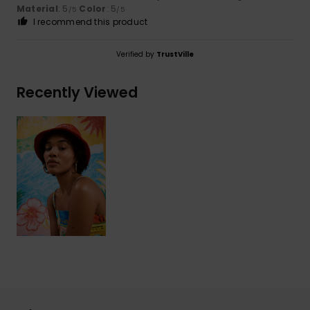
Material
: 5
Color
: 5
/5
/5
I recommend this product
Verified by
TrustVille
Recently Viewed