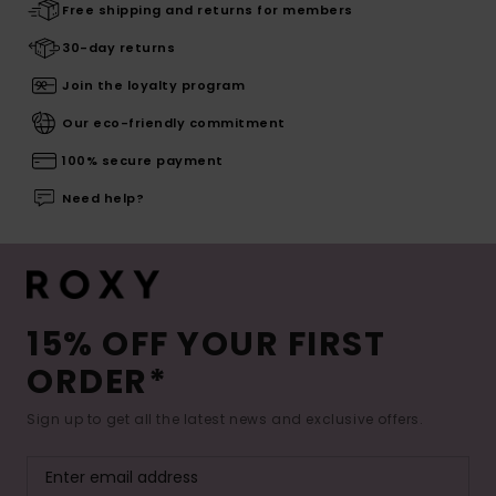
Free shipping and returns for members
30-day returns
Join the loyalty program
Our eco-friendly commitment
100% secure payment
Need help?
15% OFF YOUR FIRST
ORDER*
Sign up to get all the latest news and exclusive offers.