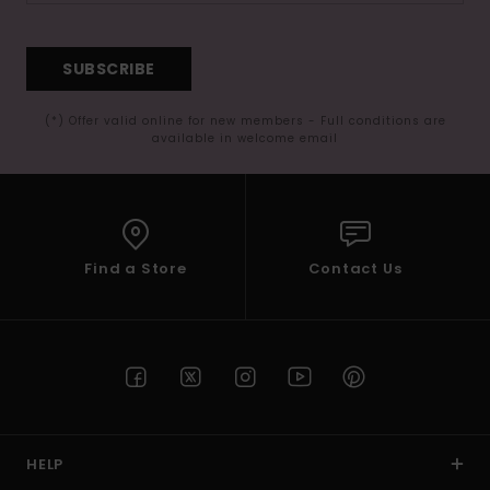
SUBSCRIBE
(*) Offer valid online for new members - Full conditions are
available in welcome email
Find a Store
Contact Us
HELP