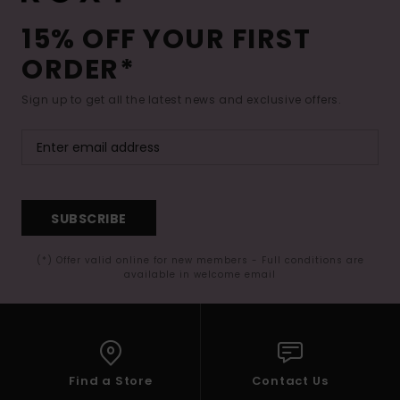
15% OFF YOUR FIRST
ORDER*
Sign up to get all the latest news and exclusive offers.
SUBSCRIBE
(*) Offer valid online for new members - Full conditions are
available in welcome email
Find a Store
Contact Us