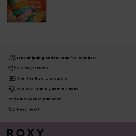
Free shipping and returns for members
30-day returns
Join the loyalty program
Our eco-friendly commitment
100% secure payment
Need help?