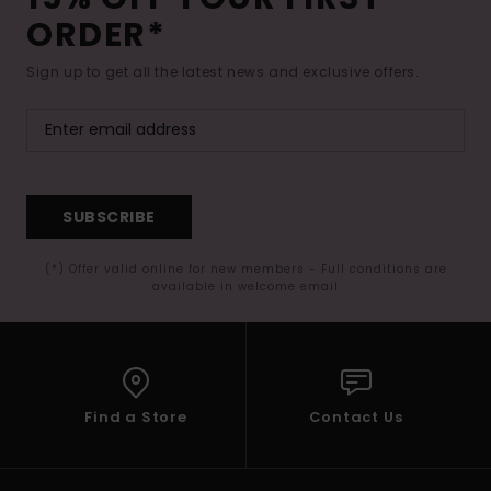
ORDER*
Sign up to get all the latest news and exclusive offers.
SUBSCRIBE
(*) Offer valid online for new members - Full conditions are
available in welcome email
Find a Store
Contact Us