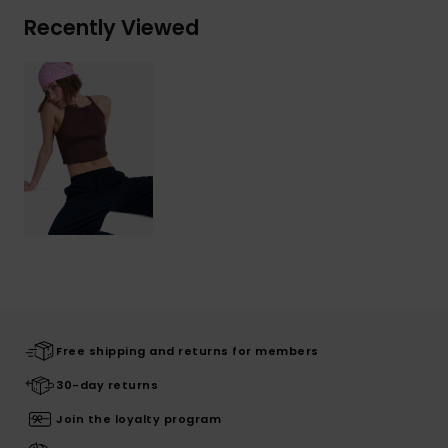
Recently Viewed
Free shipping and returns for members
30-day returns
Join the loyalty program