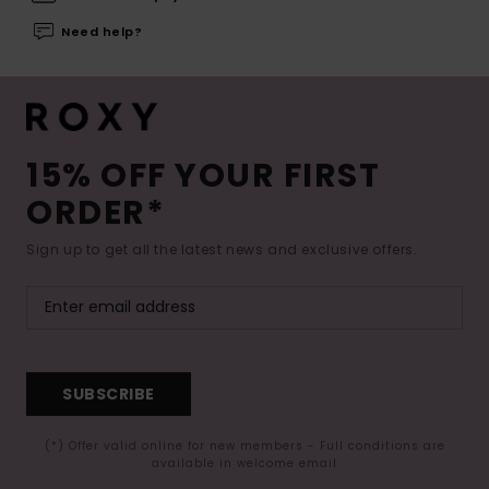
Need help?
15% OFF YOUR FIRST
ORDER*
Sign up to get all the latest news and exclusive offers.
SUBSCRIBE
(*) Offer valid online for new members - Full conditions are
available in welcome email