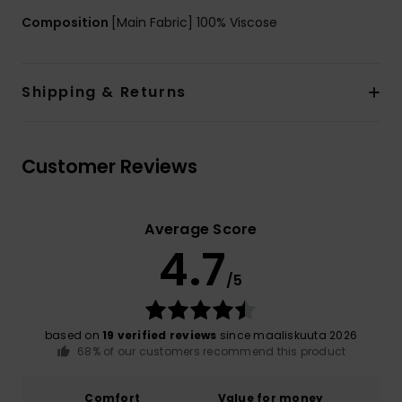
Composition
[Main Fabric] 100% Viscose
Shipping & Returns
Customer Reviews
Average Score
4.7
/5
based on
19 verified reviews
since maaliskuuta 2026
68% of our customers recommend this product
Comfort
Value for money