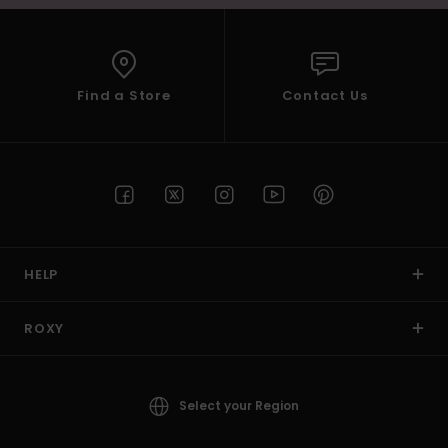
Find a Store
Contact Us
HELP
ROXY
Select your Region