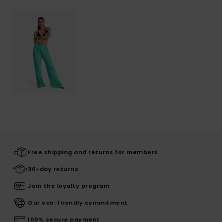
Free shipping and returns for members
30-day returns
Join the loyalty program
Our eco-friendly commitment
100% secure payment