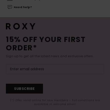
Need help?
15% OFF YOUR FIRST
ORDER*
Sign up to get all the latest news and exclusive offers.
SUBSCRIBE
(*) Offer valid online for new members - Full conditions are
available in welcome email