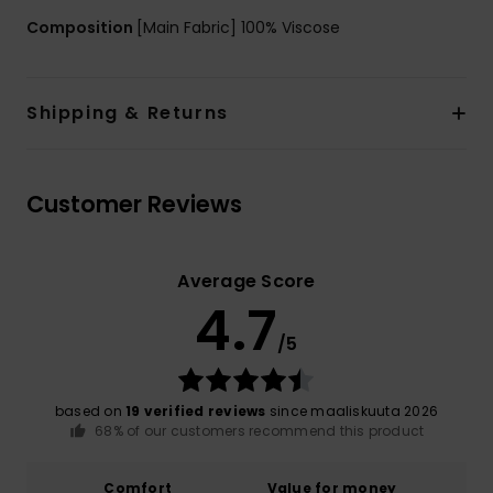
Composition
[Main Fabric] 100% Viscose
Shipping & Returns
Customer Reviews
Average Score
4.7
/5
based on
19 verified reviews
since maaliskuuta 2026
68% of our customers recommend this product
Comfort
Value for money