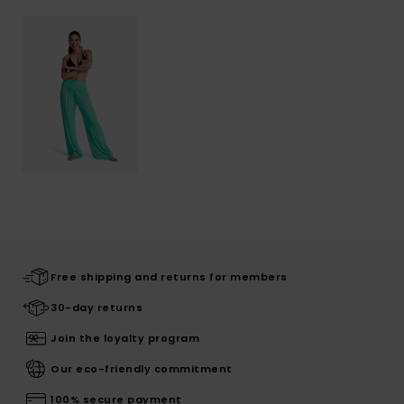
Free shipping and returns for members
30-day returns
Join the loyalty program
Our eco-friendly commitment
100% secure payment