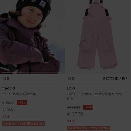
3
2
RECYCLED FIBER
Hedda
Lola
Girls Black Beanie
Girls 2-7 Pink Technical Snow
Bib
63%
€ 25,00
63%
€ 100,00
€ 9,37
€ 37,50
SALE
SALE
SALE ON SALE 25% EXTRA
SALE ON SALE 25% EXTRA