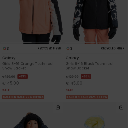
3
3
RECYCLED FIBER
RECYCLED FIBER
Galaxy
Galaxy
Girls 8-16 Orange Technical
Girls 8-16 Black Technical
Snow Jacket
Snow Jacket
63%
63%
€ 120,00
€ 120,00
€ 45,00
€ 45,00
SALE
SALE
SALE ON SALE 25% EXTRA
SALE ON SALE 25% EXTRA