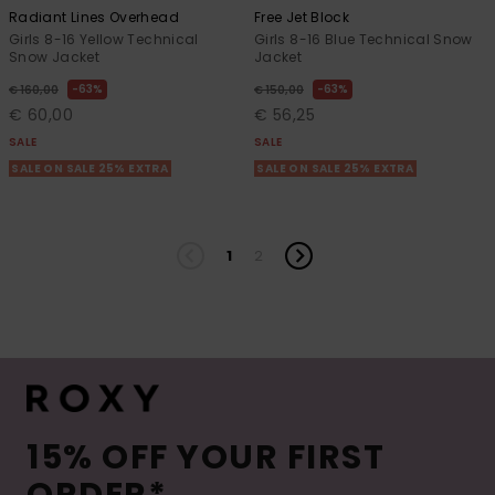
Radiant Lines Overhead
Free Jet Block
Girls 8-16 Yellow Technical
Girls 8-16 Blue Technical Snow
Snow Jacket
Jacket
63%
63%
€ 160,00
€ 150,00
€ 60,00
€ 56,25
SALE
SALE
SALE ON SALE 25% EXTRA
SALE ON SALE 25% EXTRA
1
2
15% OFF YOUR FIRST