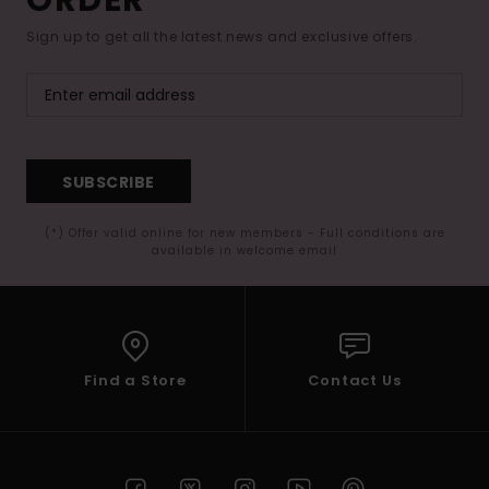
ORDER*
Sign up to get all the latest news and exclusive offers.
SUBSCRIBE
(*) Offer valid online for new members - Full conditions are
available in welcome email
Find a Store
Contact Us