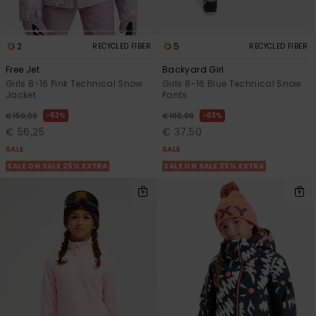
2
5
RECYCLED FIBER
RECYCLED FIBER
Free Jet
Backyard Girl
Girls 8-16 Pink Technical Snow
Girls 8-16 Blue Technical Snow
Jacket
Pants
63%
63%
€ 150,00
€ 100,00
€ 56,25
€ 37,50
SALE
SALE
SALE ON SALE 25% EXTRA
SALE ON SALE 25% EXTRA