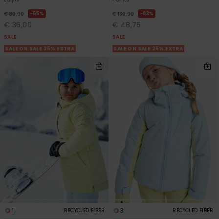
55%
63%
€ 80,00
€ 130,00
€ 36,00
€ 48,75
SALE
SALE
SALE ON SALE 25% EXTRA
SALE ON SALE 25% EXTRA
1
3
RECYCLED FIBER
RECYCLED FIBER