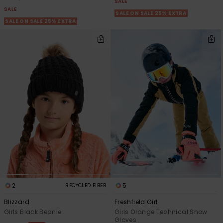
SALE
SALE
SALE ON SALE 25% EXTRA
SALE ON SALE 25% EXTRA
2
5
RECYCLED FIBER
Blizzard
Freshfield Girl
Girls Black Beanie
Girls Orange Technical Snow
Gloves