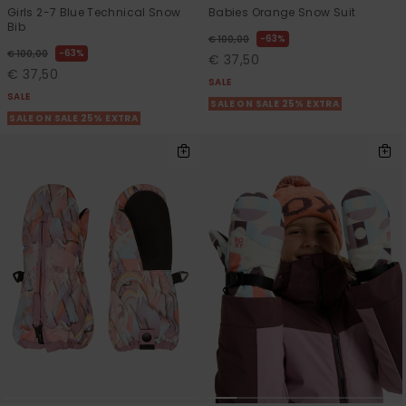
Girls 2-7 Blue Technical Snow
Babies Orange Snow Suit
Bib
63%
€ 100,00
63%
€ 100,00
€ 37,50
€ 37,50
SALE
SALE
SALE ON SALE 25% EXTRA
SALE ON SALE 25% EXTRA