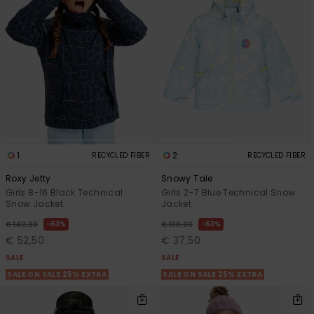
1
2
RECYCLED FIBER
RECYCLED FIBER
Roxy Jetty
Snowy Tale
Girls 8-16 Black Technical
Girls 2-7 Blue Technical Snow
Snow Jacket
Jacket
63%
63%
€ 140,00
€ 100,00
€ 52,50
€ 37,50
SALE
SALE
SALE ON SALE 25% EXTRA
SALE ON SALE 25% EXTRA