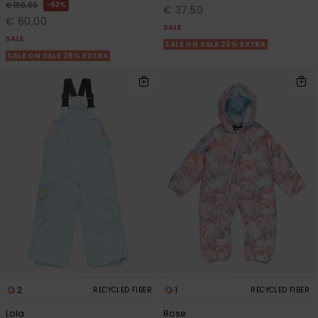
63%
€ 160,00
€ 37,50
€ 60,00
SALE
SALE
SALE ON SALE 25% EXTRA
SALE ON SALE 25% EXTRA
2
1
RECYCLED FIBER
RECYCLED FIBER
Lola
Rose