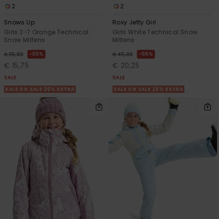
2
2
Snows Up
Roxy Jetty Girl
Girls 2-7 Orange Technical
Girls White Technical Snow
Snow Mittens
Mittens
55%
55%
€ 35,00
€ 45,00
€ 15,75
€ 20,25
SALE
SALE
SALE ON SALE 25% EXTRA
SALE ON SALE 25% EXTRA