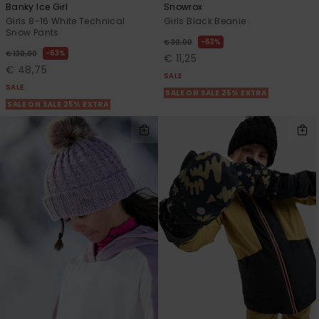
Banky Ice Girl
Snowrox
Girls 8-16 White Technical
Girls Black Beanie
Snow Pants
63%
€ 30,00
63%
€ 130,00
€ 11,25
€ 48,75
SALE
SALE
SALE ON SALE 25% EXTRA
SALE ON SALE 25% EXTRA