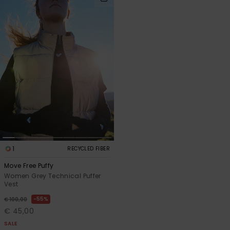
1
RECYCLED FIBER
Move Free Puffy
Women Grey Technical Puffer
Vest
55%
€ 100,00
€ 45,00
SALE