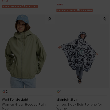
SALE
SALE
SALE ON SALE 25% EXTRA
SALE ON SALE 25% EXTRA
2
1
Wait For Me Light
Midnight Rain
Women Green Hooded Rain
Unisex Black Rain Poncho for
Mac
Women