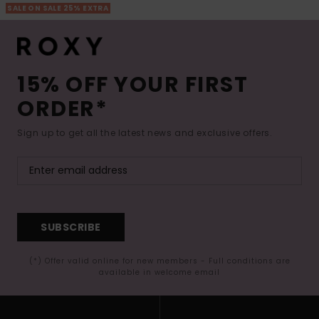
SALE ON SALE 25% EXTRA
15% OFF YOUR FIRST
ORDER*
Sign up to get all the latest news and exclusive offers.
SUBSCRIBE
(*) Offer valid online for new members - Full conditions are
available in welcome email