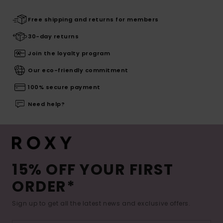
Free shipping and returns for members
30-day returns
Join the loyalty program
Our eco-friendly commitment
100% secure payment
Need help?
15% OFF YOUR FIRST
ORDER*
Sign up to get all the latest news and exclusive offers.