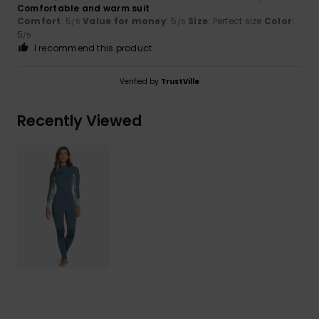
Comfortable and warm suit
Comfort
: 5
Value for money
: 5
Size
: Perfect size
Color
:
/5
/5
5
/5
I recommend this product
Verified by
TrustVille
Recently Viewed