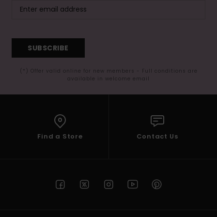
SUBSCRIBE
(*) Offer valid online for new members - Full conditions are
available in welcome email
Find a Store
Contact Us