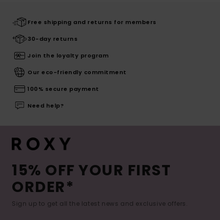
Free shipping and returns for members
30-day returns
Join the loyalty program
Our eco-friendly commitment
100% secure payment
Need help?
15% OFF YOUR FIRST
ORDER*
Sign up to get all the latest news and exclusive offers.