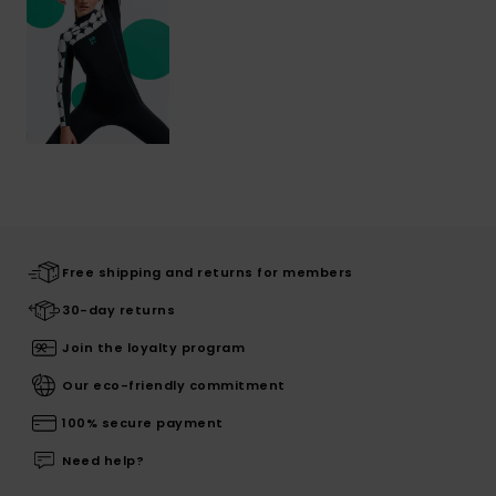
Free shipping and returns for members
30-day returns
Join the loyalty program
Our eco-friendly commitment
100% secure payment
Need help?