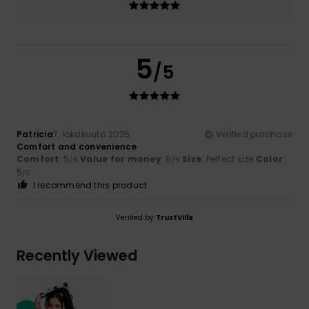
5
/5
Patricia
7. lokakuuta 2025
Verified purchase
Comfort and convenience
Comfort
: 5
Value for money
: 5
Size
: Perfect size
Color
:
/5
/5
5
/5
I recommend this product
Verified by
TrustVille
Recently Viewed