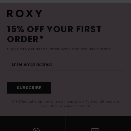
15% OFF YOUR FIRST
ORDER*
Sign up to get all the latest news and exclusive offers.
SUBSCRIBE
(*) Offer valid online for new members - Full conditions are
available in welcome email