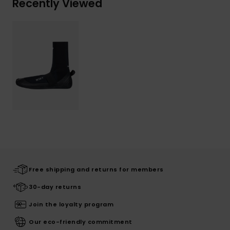
Recently Viewed
Free shipping and returns for members
30-day returns
Join the loyalty program
Our eco-friendly commitment