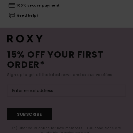
100% secure payment
Need help?
15% OFF YOUR FIRST
ORDER*
Sign up to get all the latest news and exclusive offers.
SUBSCRIBE
(*) Offer valid online for new members - Full conditions are
available in welcome email