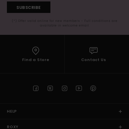
SUBSCRIBE
(*) Offer valid online for new members - Full conditions are
available in welcome email
Find a Store
Contact Us
HELP
ROXY