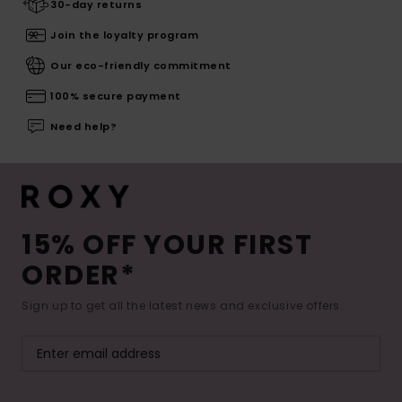
30-day returns
Join the loyalty program
Our eco-friendly commitment
100% secure payment
Need help?
15% OFF YOUR FIRST
ORDER*
Sign up to get all the latest news and exclusive offers.