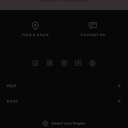
available in welcome email
Find a Store
Contact Us
HELP
ROXY
Select your Region