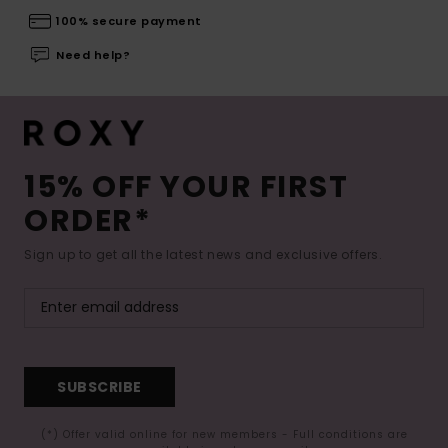
100% secure payment
Need help?
15% OFF YOUR FIRST
ORDER*
Sign up to get all the latest news and exclusive offers.
SUBSCRIBE
(*) Offer valid online for new members - Full conditions are