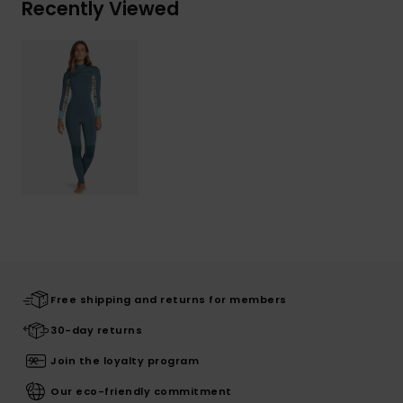
Recently Viewed
Free shipping and returns for members
30-day returns
Join the loyalty program
Our eco-friendly commitment