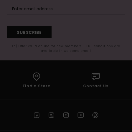
SUBSCRIBE
(*) Offer valid online for new members - Full conditions are
available in welcome email
Find a Store
Contact Us