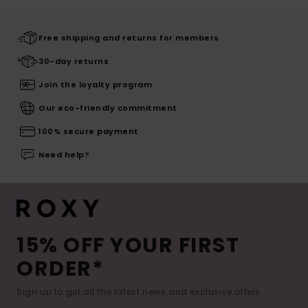
Free shipping and returns for members
30-day returns
Join the loyalty program
Our eco-friendly commitment
100% secure payment
Need help?
15% OFF YOUR FIRST
ORDER*
Sign up to get all the latest news and exclusive offers.