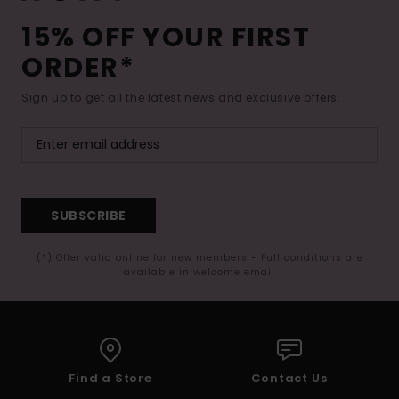
15% OFF YOUR FIRST
ORDER*
Sign up to get all the latest news and exclusive offers.
SUBSCRIBE
(*) Offer valid online for new members - Full conditions are
available in welcome email
Find a Store
Contact Us