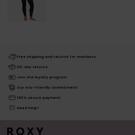
Free shipping and returns for members
30-day returns
Join the loyalty program
Our eco-friendly commitment
100% secure payment
Need help?