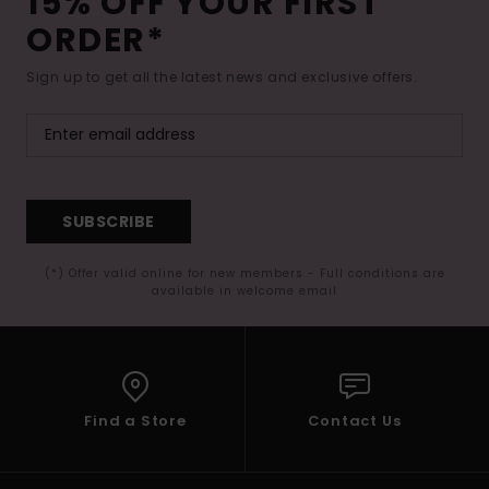
15% OFF YOUR FIRST
ORDER*
Sign up to get all the latest news and exclusive offers.
SUBSCRIBE
(*) Offer valid online for new members - Full conditions are
available in welcome email
Find a Store
Contact Us