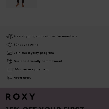
Free shipping and returns for members
30-day returns
Join the loyalty program
Our eco-friendly commitment
100% secure payment
Need help?