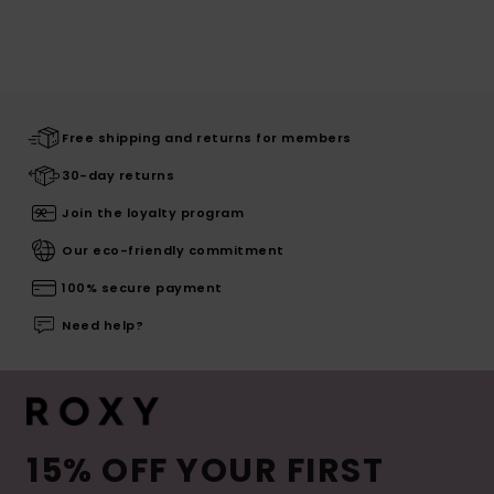
Free shipping and returns for members
30-day returns
Join the loyalty program
Our eco-friendly commitment
100% secure payment
Need help?
15% OFF YOUR FIRST