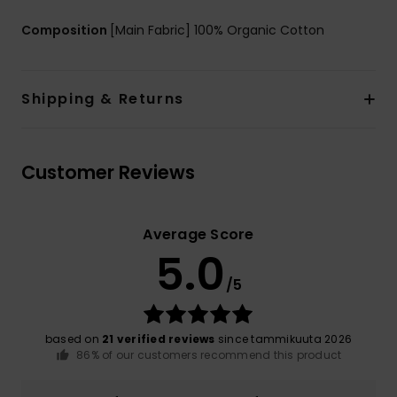
Composition
[Main Fabric] 100% Organic Cotton
Shipping & Returns
Customer Reviews
Average Score
5.0
/5
based on
21 verified reviews
since tammikuuta 2026
86% of our customers recommend this product