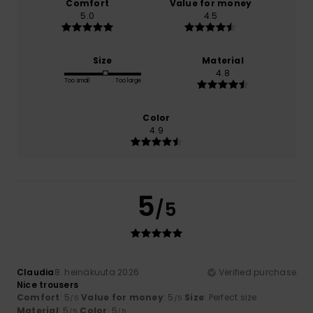
Comfort
Value for money
5.0
4.5
Size
Material
4.8
Too small
Too large
Color
4.9
5
/5
Claudia
8. heinäkuuta 2026
Verified purchase
Nice trousers
Comfort
: 5
Value for money
: 5
Size
: Perfect size
/5
/5
Material
: 5
Color
: 5
/5
/5