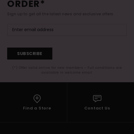
ORDER*
Sign up to get all the latest news and exclusive offers.
SUBSCRIBE
(*) Offer valid online for new members - Full conditions are
available in welcome email
Find a Store
Contact Us