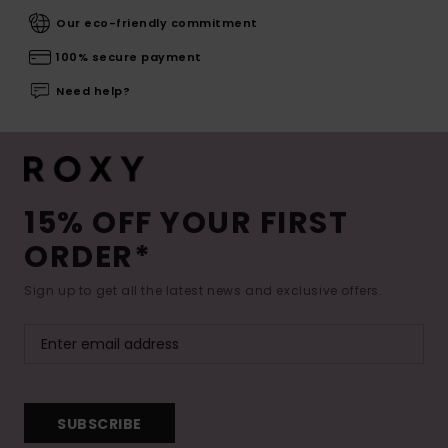
Our eco-friendly commitment
100% secure payment
Need help?
15% OFF YOUR FIRST
ORDER*
Sign up to get all the latest news and exclusive offers.
SUBSCRIBE