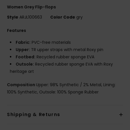
Women Grey Flip-flops
Style
ARJL100663
Color Code
gry
Features
Fabric:
PVC-free materials
Upper:
TR upper straps with metal Roxy pin
Footbed:
Recycled rubber sponge EVA
Outsole:
Recycled rubber sponge EVA with Roxy
heritage art
Composition
Upper: 98% Synthetic / 2% Metal, Lining:
100% Synthetic, Outsole: 100% Sponge Rubber
Shipping & Returns