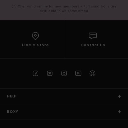
(*) Offer valid online for new members - Full conditions are
available in welcome email
Find a Store
Contact Us
HELP
ROXY