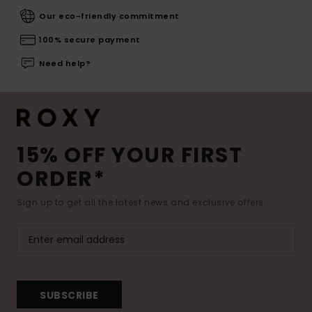
Our eco-friendly commitment
100% secure payment
Need help?
15% OFF YOUR FIRST
ORDER*
Sign up to get all the latest news and exclusive offers.
SUBSCRIBE