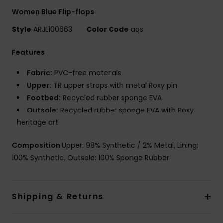
Women Blue Flip-flops
Style
ARJL100663
Color Code
aqs
Features
Fabric:
PVC-free materials
Upper:
TR upper straps with metal Roxy pin
Footbed:
Recycled rubber sponge EVA
Outsole:
Recycled rubber sponge EVA with Roxy
heritage art
Composition
Upper: 98% Synthetic / 2% Metal, Lining:
100% Synthetic, Outsole: 100% Sponge Rubber
Shipping & Returns