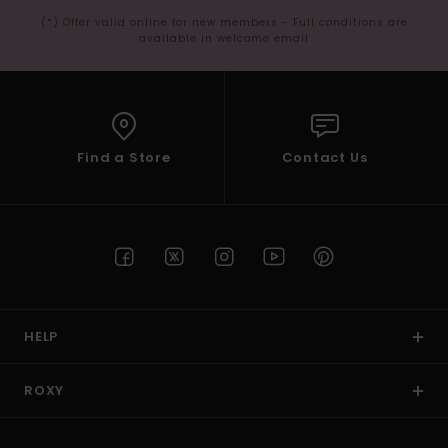
(*) Offer valid online for new members - Full conditions are
available in welcome email
Find a Store
Contact Us
HELP
ROXY