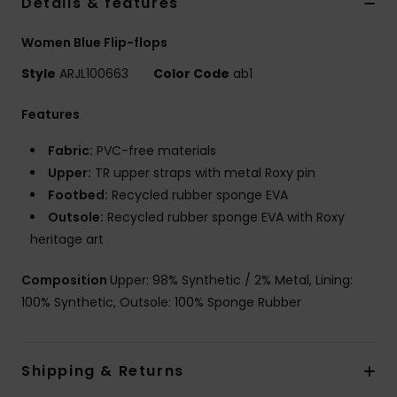
Details & features
Women Blue Flip-flops
Style
ARJL100663
Color Code
ab1
Features
Fabric:
PVC-free materials
Upper:
TR upper straps with metal Roxy pin
Footbed:
Recycled rubber sponge EVA
Outsole:
Recycled rubber sponge EVA with Roxy
heritage art
Composition
Upper: 98% Synthetic / 2% Metal, Lining:
100% Synthetic, Outsole: 100% Sponge Rubber
Shipping & Returns