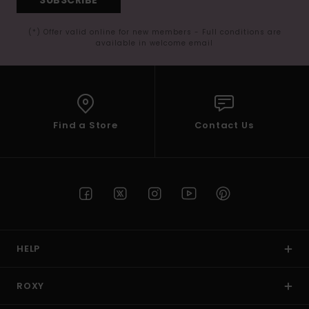
(*) Offer valid online for new members - Full conditions are
available in welcome email
Find a Store
Contact Us
HELP
ROXY