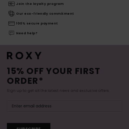
Join the loyalty program
Our eco-friendly commitment
100% secure payment
Need help?
15% OFF YOUR FIRST
ORDER*
Sign up to get all the latest news and exclusive offers.
SUBSCRIBE