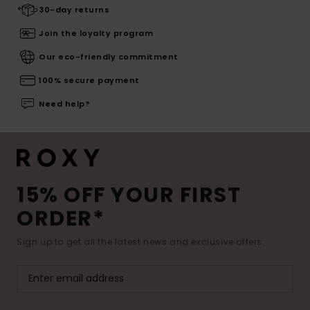
30-day returns
Join the loyalty program
Our eco-friendly commitment
100% secure payment
Need help?
15% OFF YOUR FIRST
ORDER*
Sign up to get all the latest news and exclusive offers.