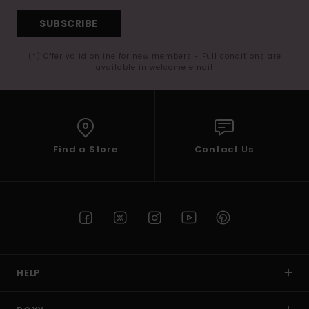
SUBSCRIBE
(*) Offer valid online for new members - Full conditions are
available in welcome email
Find a Store
Contact Us
HELP