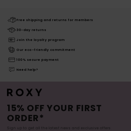
Free shipping and returns for members
30-day returns
Join the loyalty program
Our eco-friendly commitment
100% secure payment
Need help?
15% OFF YOUR FIRST
ORDER*
Sign up to get all the latest news and exclusive offers.