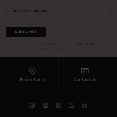
SUBSCRIBE
(*) Offer valid online for new members - Full conditions are
available in welcome email
Find a Store
Contact Us