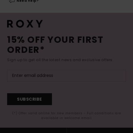
Need help?
15% OFF YOUR FIRST
ORDER*
Sign up to get all the latest news and exclusive offers.
SUBSCRIBE
(*) Offer valid online for new members - Full conditions are
available in welcome email