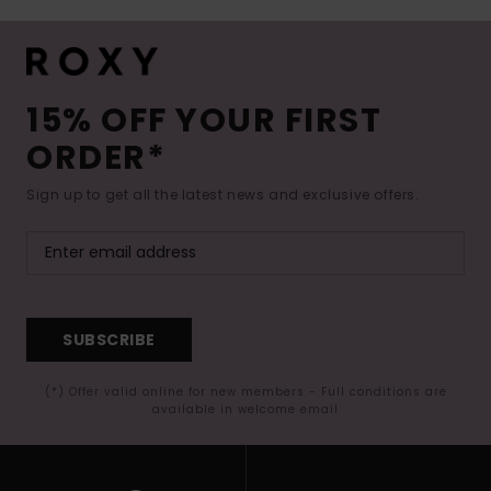
15% OFF YOUR FIRST
ORDER*
Sign up to get all the latest news and exclusive offers.
SUBSCRIBE
(*) Offer valid online for new members - Full conditions are
available in welcome email