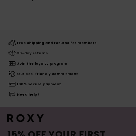
Free shipping and returns for members
30-day returns
Join the loyalty program
Our eco-friendly commitment
100% secure payment
Need help?
15% OFF YOUR FIRST