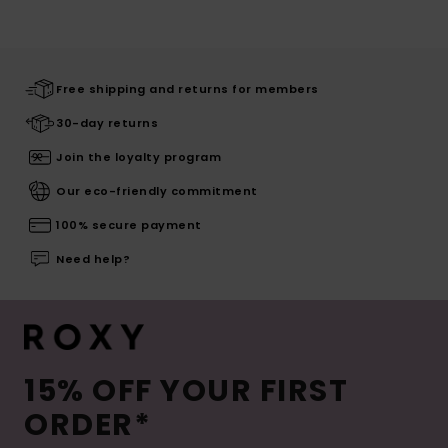
Free shipping and returns for members
30-day returns
Join the loyalty program
Our eco-friendly commitment
100% secure payment
Need help?
15% OFF YOUR FIRST
ORDER*