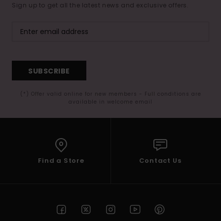
Sign up to get all the latest news and exclusive offers.
SUBSCRIBE
(*) Offer valid online for new members - Full conditions are
available in welcome email
Find a Store
Contact Us