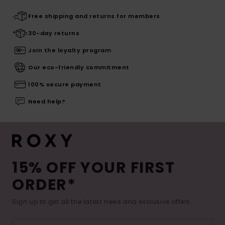
Free shipping and returns for members
30-day returns
Join the loyalty program
Our eco-friendly commitment
100% secure payment
Need help?
15% OFF YOUR FIRST
ORDER*
Sign up to get all the latest news and exclusive offers.