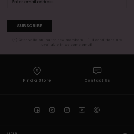
SUBSCRIBE
(*) Offer valid online for new members - Full conditions are
available in welcome email
Find a Store
Contact Us
HELP