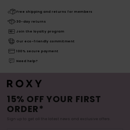
Free shipping and returns for members
30-day returns
Join the loyalty program
Our eco-friendly commitment
100% secure payment
Need help?
15% OFF YOUR FIRST
ORDER*
Sign up to get all the latest news and exclusive offers.