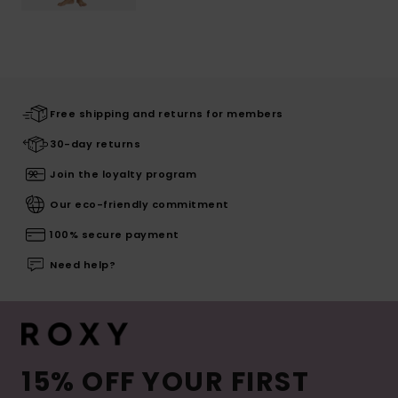
Free shipping and returns for members
30-day returns
Join the loyalty program
Our eco-friendly commitment
100% secure payment
Need help?
15% OFF YOUR FIRST