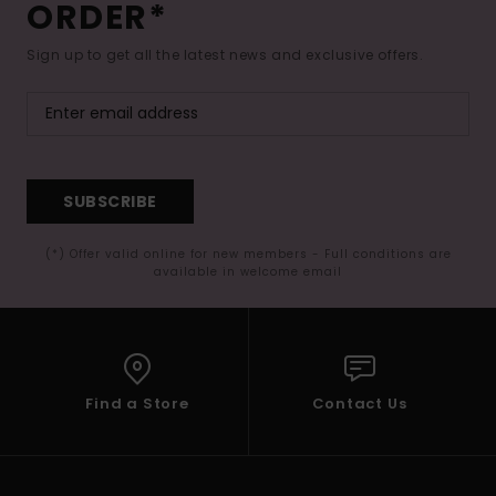
ORDER*
Sign up to get all the latest news and exclusive offers.
SUBSCRIBE
(*) Offer valid online for new members - Full conditions are
available in welcome email
Find a Store
Contact Us