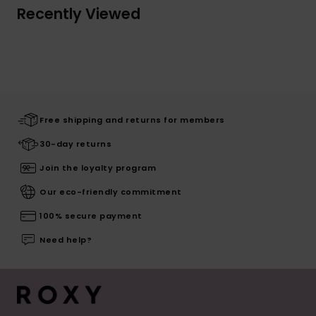
Recently Viewed
Free shipping and returns for members
30-day returns
Join the loyalty program
Our eco-friendly commitment
100% secure payment
Need help?