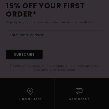
15% OFF YOUR FIRST
ORDER*
Sign up to get all the latest news and exclusive offers.
SUBSCRIBE
(*) Offer valid online for new members - Full conditions are
available in welcome email
Find a Store
Contact Us