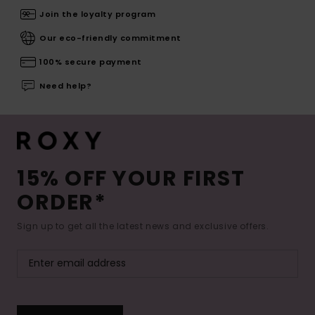
Join the loyalty program
Our eco-friendly commitment
100% secure payment
Need help?
15% OFF YOUR FIRST
ORDER*
Sign up to get all the latest news and exclusive offers.