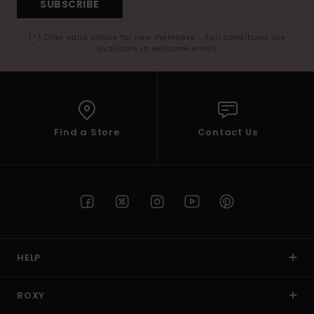
SUBSCRIBE
(*) Offer valid online for new members - Full conditions are
available in welcome email
Find a Store
Contact Us
HELP
ROXY