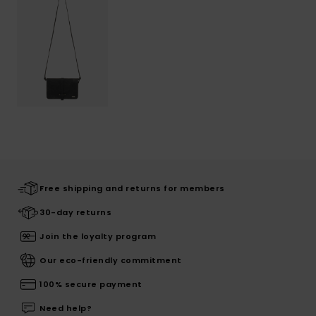
Free shipping and returns for members
30-day returns
Join the loyalty program
Our eco-friendly commitment
100% secure payment
Need help?