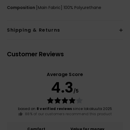
Composition
[Main Fabric] 100% Polyurethane
Shipping & Returns
Customer Reviews
Average Score
4.3
/5
based on
8 verified reviews
since lokakuuta 2025
88% of our customers recommend this product
Comfort
Value for money