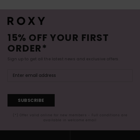
15% OFF YOUR FIRST
ORDER*
Sign up to get all the latest news and exclusive offers.
SUBSCRIBE
(*) Offer valid online for new members - Full conditions are
available in welcome email