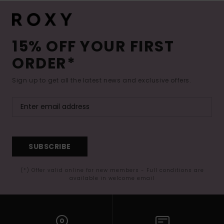
15% OFF YOUR FIRST
ORDER*
Sign up to get all the latest news and exclusive offers.
SUBSCRIBE
(*) Offer valid online for new members - Full conditions are
available in welcome email