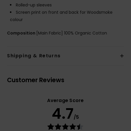
Rolled-up sleeves
Screen print on front and back for Woodsmoke
colour
Composition
[Main Fabric] 100% Organic Cotton
Shipping & Returns
Customer Reviews
Average Score
4.7
/5