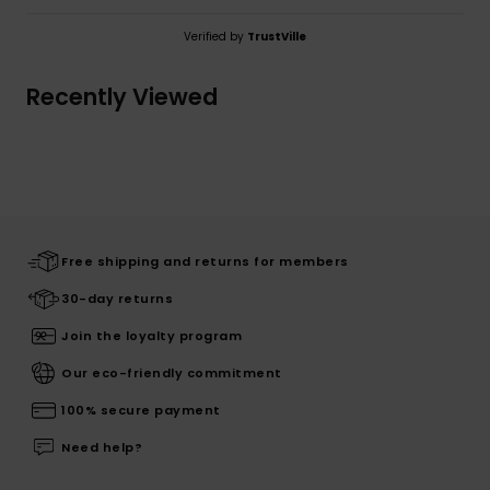
Verified by
TrustVille
Recently Viewed
Free shipping and returns for members
30-day returns
Join the loyalty program
Our eco-friendly commitment
100% secure payment
Need help?