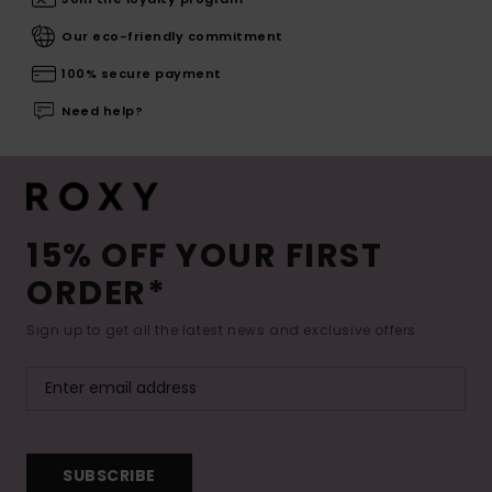
Our eco-friendly commitment
100% secure payment
Need help?
15% OFF YOUR FIRST
ORDER*
Sign up to get all the latest news and exclusive offers.
SUBSCRIBE