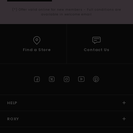
(*) Offer valid online for new members - Full conditions are
available in welcome email
Find a Store
Contact Us
HELP
ROXY