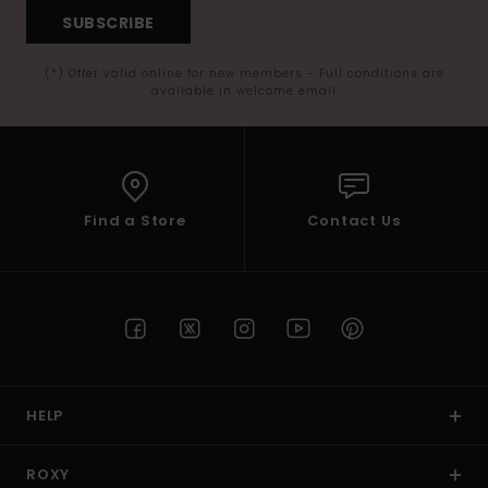
SUBSCRIBE
(*) Offer valid online for new members - Full conditions are
available in welcome email
Find a Store
Contact Us
HELP
ROXY