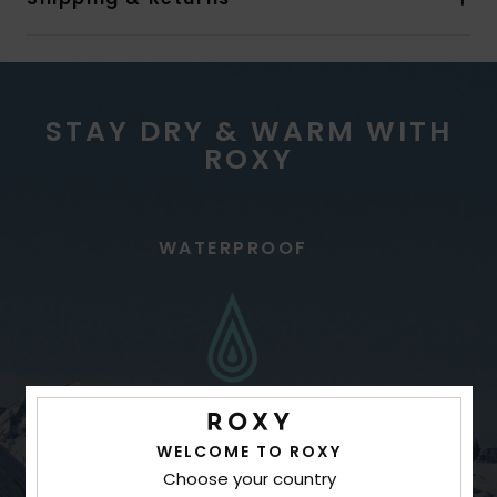
STAY DRY & WARM WITH
ROXY
WATERPROOF
WELCOME TO ROXY
Choose your country