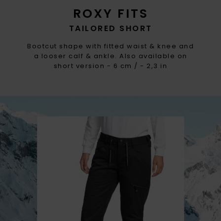
ROXY FITS
TAILORED SHORT
Bootcut shape with fitted waist & knee and
a looser calf & ankle. Also available on
short version - 6 cm / - 2,3 in