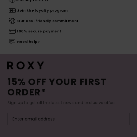
30-day returns
Join the loyalty program
Our eco-friendly commitment
100% secure payment
Need help?
15% OFF YOUR FIRST
ORDER*
Sign up to get all the latest news and exclusive offers.