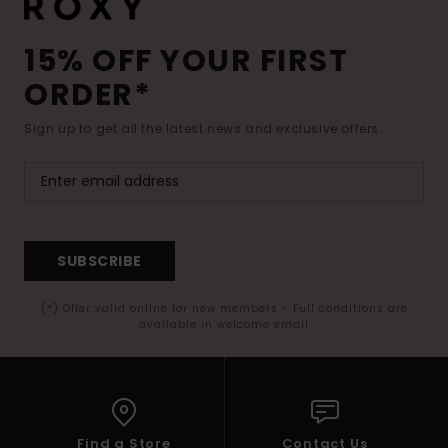
15% OFF YOUR FIRST
ORDER*
Sign up to get all the latest news and exclusive offers.
SUBSCRIBE
(*) Offer valid online for new members - Full conditions are
available in welcome email
Find a Store
Contact Us