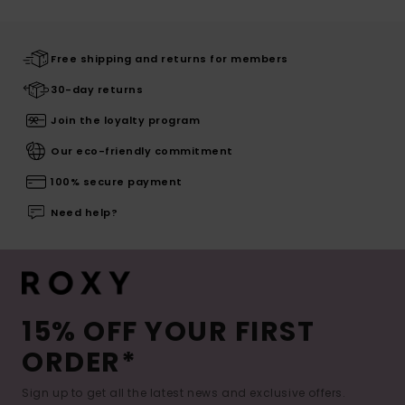
Free shipping and returns for members
30-day returns
Join the loyalty program
Our eco-friendly commitment
100% secure payment
Need help?
15% OFF YOUR FIRST
ORDER*
Sign up to get all the latest news and exclusive offers.