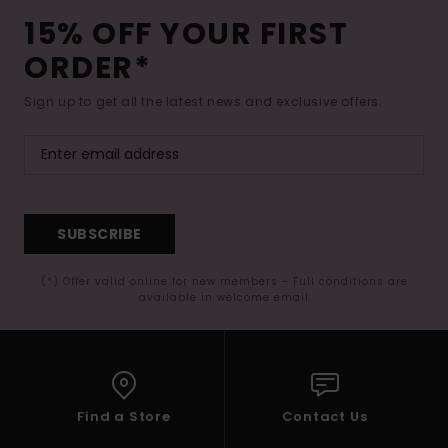
15% OFF YOUR FIRST
ORDER*
Sign up to get all the latest news and exclusive offers.
SUBSCRIBE
(*) Offer valid online for new members - Full conditions are
available in welcome email
Find a Store
Contact Us