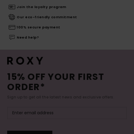
Join the loyalty program
Our eco-friendly commitment
100% secure payment
Need help?
15% OFF YOUR FIRST
ORDER*
Sign up to get all the latest news and exclusive offers.