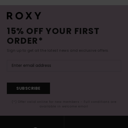
15% OFF YOUR FIRST
ORDER*
Sign up to get all the latest news and exclusive offers.
SUBSCRIBE
(*) Offer valid online for new members - Full conditions are
available in welcome email