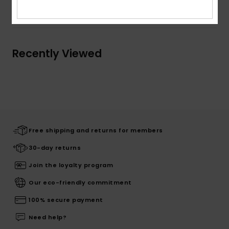
Shipping & Returns
Recently Viewed
Free shipping and returns for members
30-day returns
Join the loyalty program
Our eco-friendly commitment
100% secure payment
Need help?