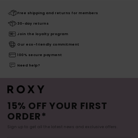
Free shipping and returns for members
30-day returns
Join the loyalty program
Our eco-friendly commitment
100% secure payment
Need help?
15% OFF YOUR FIRST
ORDER*
Sign up to get all the latest news and exclusive offers.