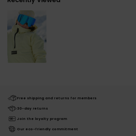
Free shipping and returns for members
30-day returns
Join the loyalty program
Our eco-friendly commitment