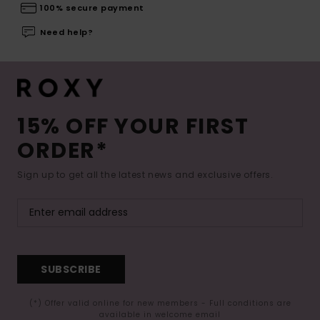
100% secure payment
Need help?
15% OFF YOUR FIRST
ORDER*
Sign up to get all the latest news and exclusive offers.
SUBSCRIBE
(*) Offer valid online for new members - Full conditions are
available in welcome email