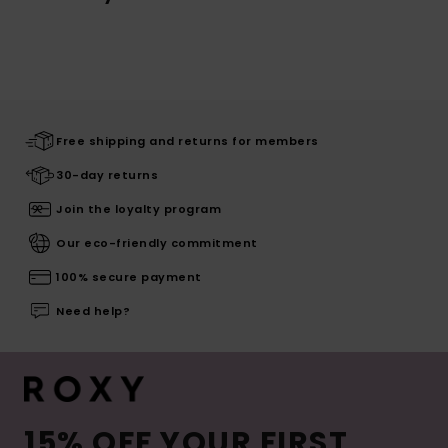
Free shipping and returns for members
30-day returns
Join the loyalty program
Our eco-friendly commitment
100% secure payment
Need help?
15% OFF YOUR FIRST