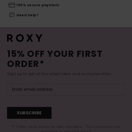
100% secure payment
Need help?
15% OFF YOUR FIRST
ORDER*
Sign up to get all the latest news and exclusive offers.
SUBSCRIBE
(*) Offer valid online for new members - Full conditions are
available in welcome email