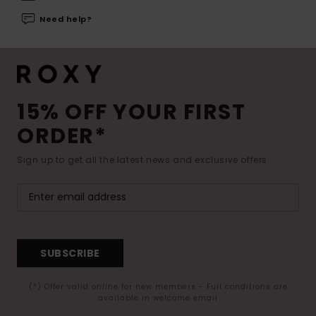
Need help?
15% OFF YOUR FIRST
ORDER*
Sign up to get all the latest news and exclusive offers.
SUBSCRIBE
(*) Offer valid online for new members - Full conditions are
available in welcome email