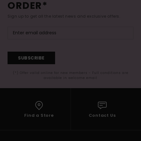
ORDER*
Sign up to get all the latest news and exclusive offers.
SUBSCRIBE
(*) Offer valid online for new members - Full conditions are
available in welcome email
Find a Store
Contact Us