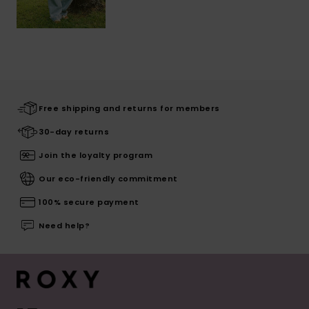
Free shipping and returns for members
30-day returns
Join the loyalty program
Our eco-friendly commitment
100% secure payment
Need help?