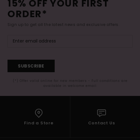
15% OFF YOUR FIRST
ORDER*
Sign up to get all the latest news and exclusive offers.
SUBSCRIBE
(*) Offer valid online for new members - Full conditions are
available in welcome email
Find a Store
Contact Us