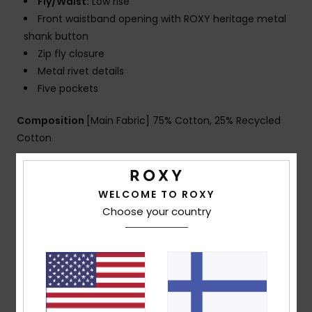
Fly/Waist:
Low rise
Front waistband opening with ROXY heritage metal
shank button
Zip fly closure
Metal rivet details
Five pockets
Composition
[Main Fabric] 75% Cotton, 25% Recycled
Cotton
Shipping & Returns
WELCOME TO ROXY
Choose your country
Customer Reviews
Average Score