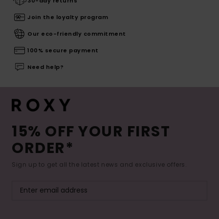
30-day returns
Join the loyalty program
Our eco-friendly commitment
100% secure payment
Need help?
15% OFF YOUR FIRST
ORDER*
Sign up to get all the latest news and exclusive offers.