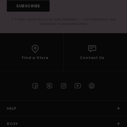
SUBSCRIBE
(*) Offer valid online for new members - Full conditions are
available in welcome email
Find a Store
Contact Us
HELP
ROXY